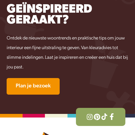
GEÏNSPIREERD
GERAAKT?
Ontdek de nieuwste woontrends en praktische tips om jouw
interieur een fijne uitstraling te geven. Van kleuradvies tot
slimme indelingen. Laat je inspireren en creëer een huis dat bij
jou past.
Plan je bezoek