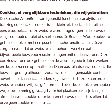
eisen die de Wet Bescherming Persoonsgegevens stelt.
Cookies, of vergelijkbare technieken, die wij gebruiken
De Bossche WoonBoulevard gebruikt functionele, analytische en
tracking cookies. Een cookie is een klein tekstbestand dat bij het
eerste bezoek aan deze website wordt opgeslagen in de browser
van je computer, tablet of smartphone. De Bossche WoonBoulevard
gebruikt cookies met een puur technische functionaliteit. Deze
zorgen ervoor dat de website naar behoren werkt en dat
bijvoorbeeld jouw voorkeursinstellingen onthouden worden. Deze
cookies worden ook gebruikt om de website goed te laten werken
en deze te kunnen optimaliseren. Daarnaast plaatsen we cookies die
jouw surfgedrag bijhouden zodat we op maat gemaakte content en
advertenties kunnen aanbieden. Bij jouw eerste bezoek aan onze
website hebben wij je al geïnformeerd over deze cookies en hebben
we je toestemming gevraagd voor het plaatsen ervan. Je kunt je
afmelden voor cookies door je internetbrowser zo in te stellen dat
deze geen cookies meer opslaat.