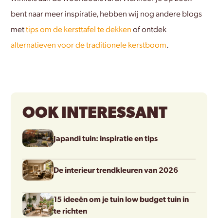
bent naar meer inspiratie, hebben wij nog andere blogs
met
tips om de kersttafel te dekken
of ontdek
alternatieven voor de traditionele kerstboom
.
OOK INTERESSANT
Japandi tuin: inspiratie en tips
De interieur trendkleuren van 2026
15 ideeën om je tuin low budget tuin in
te richten