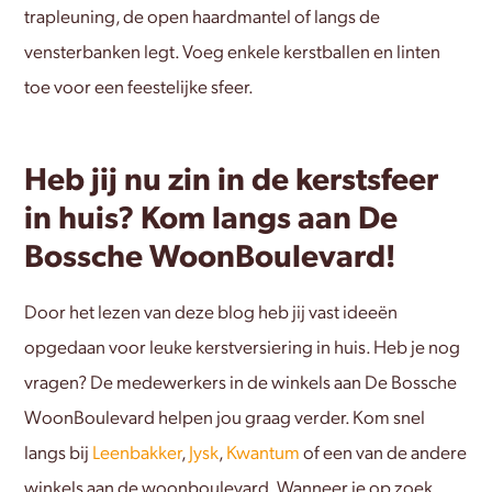
trapleuning, de open haardmantel of langs de
vensterbanken legt. Voeg enkele kerstballen en linten
toe voor een feestelijke sfeer.
Heb jij nu zin in de kerstsfeer
in huis? Kom langs aan De
Bossche WoonBoulevard!
Door het lezen van deze blog heb jij vast ideeën
opgedaan voor leuke kerstversiering in huis. Heb je nog
vragen? De medewerkers in de winkels aan De Bossche
WoonBoulevard helpen jou graag verder. Kom snel
langs bij
Leenbakker
,
Jysk
,
Kwantum
of een van de andere
winkels aan de woonboulevard. Wanneer je op zoek