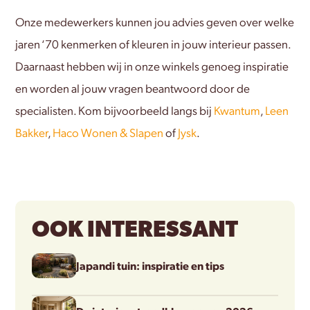
Onze medewerkers kunnen jou advies geven over welke
jaren ‘70 kenmerken of kleuren in jouw interieur passen.
Daarnaast hebben wij in onze winkels genoeg inspiratie
en worden al jouw vragen beantwoord door de
specialisten. Kom bijvoorbeeld langs bij
Kwantum
,
Leen
Bakker
,
Haco Wonen & Slapen
of
Jysk
.
OOK INTERESSANT
Japandi tuin: inspiratie en tips