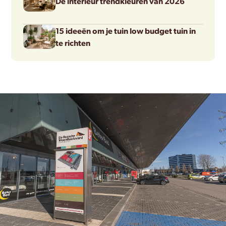
De interieur trendkleuren van 2026
15 ideeën om je tuin low budget tuin in
te richten