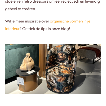
stoelen en retro dressoirs om een eclectisch en levendig
geheel te creëren.
Wil je meer inspiratie over
organische vormen in je
interieur
? Ontdek de tips in onze blog!