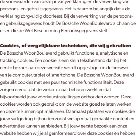
de voorwaarden van deze privacyverklaring en de verwerking van
persoons- en gebruiksgegevens. Het is daarom belangrijk dat u de
verklaring zorgvuldig doorleest. Bij de verwerking van de persoons-
en gebruiksgegevens houdt De Bossche WoonBoulevard zich aan de
eisen die de Wet Bescherming Persoonsgegevens stelt.
Cookies, of vergelijkbare technieken, die wij gebruiken
De Bossche WoonBoulevard gebruikt functionele, analytische en
tracking cookies. Een cookie is een klein tekstbestand dat bij het
eerste bezoek aan deze website wordt opgeslagen in de browser
van je computer, tablet of smartphone. De Bossche WoonBoulevard
gebruikt cookies met een puur technische functionaliteit. Deze
zorgen ervoor dat de website naar behoren werkt en dat
bijvoorbeeld jouw voorkeursinstellingen onthouden worden. Deze
cookies worden ook gebruikt om de website goed te laten werken
en deze te kunnen optimaliseren. Daarnaast plaatsen we cookies die
jouw surfgedrag bijhouden zodat we op maat gemaakte content en
advertenties kunnen aanbieden. Bij jouw eerste bezoek aan onze
website hebben wij je al geïnformeerd over deze cookies en hebben