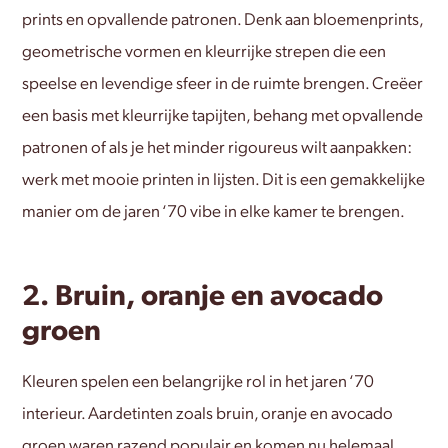
prints en opvallende patronen. Denk aan bloemenprints,
geometrische vormen en kleurrijke strepen die een
speelse en levendige sfeer in de ruimte brengen. Creëer
een basis met kleurrijke tapijten, behang met opvallende
patronen of als je het minder rigoureus wilt aanpakken:
werk met mooie printen in lijsten. Dit is een gemakkelijke
manier om de jaren ‘70 vibe in elke kamer te brengen.
2. Bruin, oranje en avocado
groen
Kleuren spelen een belangrijke rol in het jaren ‘70
interieur. Aardetinten zoals bruin, oranje en avocado
groen waren razend populair en komen nu helemaal