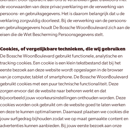
diensten. Door opdracht aan ons te verstrekken gaat u akkoord met
de voorwaarden van deze privacyverklaring en de verwerking van
persoons- en gebruiksgegevens. Het is daarom belangrijk dat u de
verklaring zorgvuldig doorleest. Bij de verwerking van de persoons-
en gebruiksgegevens houdt De Bossche WoonBoulevard zich aan de
eisen die de Wet Bescherming Persoonsgegevens stelt.
Cookies, of vergelijkbare technieken, die wij gebruiken
De Bossche WoonBoulevard gebruikt functionele, analytische en
tracking cookies. Een cookie is een klein tekstbestand dat bij het
eerste bezoek aan deze website wordt opgeslagen in de browser
van je computer, tablet of smartphone. De Bossche WoonBoulevard
gebruikt cookies met een puur technische functionaliteit. Deze
zorgen ervoor dat de website naar behoren werkt en dat
bijvoorbeeld jouw voorkeursinstellingen onthouden worden. Deze
cookies worden ook gebruikt om de website goed te laten werken
en deze te kunnen optimaliseren. Daarnaast plaatsen we cookies die
jouw surfgedrag bijhouden zodat we op maat gemaakte content en
advertenties kunnen aanbieden. Bij jouw eerste bezoek aan onze