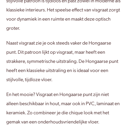
stijlvolle patroon is tijdloos en past zowel in moderne als
klassieke interieurs. Het speelse effect van visgraat zorgt
voor dynamiek in een ruimte en maakt deze optisch
groter.
Naast visgraat zie je ook steeds vaker de Hongaarse
punt. Dit patroon lijkt op visgraat, maar heeft een
strakkere, symmetrische uitstraling. De Hongaarse punt
heeft een klassieke uitstraling en is ideaal voor een
stijlvolle, tijdloze vloer.
En het mooie? Visgraat en Hongaarse punt zijn niet
alleen beschikbaar in hout, maar ook in PVC, laminaat en
keramiek. Zo combineer je die chique look met het
gemak van een onderhoudsvriendelijke vloer.