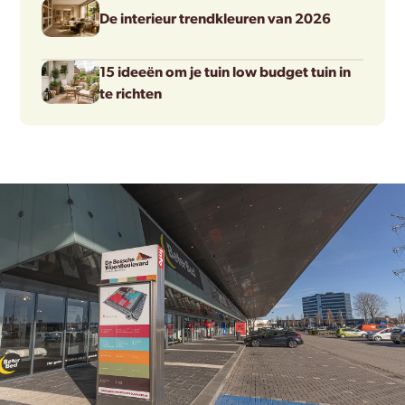
De interieur trendkleuren van 2026
15 ideeën om je tuin low budget tuin in
te richten