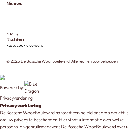
Nieuws
Privacy
Disclaimer
Reset cookie consent
©
2026
De Bossche Woonboulevard. Alle rechten voorbehouden.
Powered by:
Privacyverklaring
Privacyverklaring
De Bossche WoonBoulevard hanteert een beleid dat erop gericht is
om uw privacy te beschermen. Hier vindt u informatie over welke
persoons- en gebruiksgegevens De Bossche WoonBoulevard over u