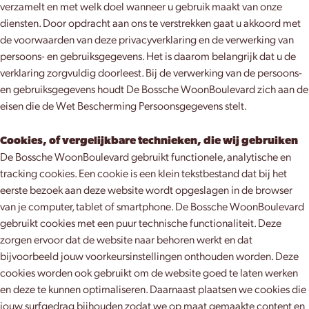
verzamelt en met welk doel wanneer u gebruik maakt van onze
diensten. Door opdracht aan ons te verstrekken gaat u akkoord met
de voorwaarden van deze privacyverklaring en de verwerking van
persoons- en gebruiksgegevens. Het is daarom belangrijk dat u de
verklaring zorgvuldig doorleest. Bij de verwerking van de persoons-
en gebruiksgegevens houdt De Bossche WoonBoulevard zich aan de
eisen die de Wet Bescherming Persoonsgegevens stelt.
Cookies, of vergelijkbare technieken, die wij gebruiken
De Bossche WoonBoulevard gebruikt functionele, analytische en
tracking cookies. Een cookie is een klein tekstbestand dat bij het
eerste bezoek aan deze website wordt opgeslagen in de browser
van je computer, tablet of smartphone. De Bossche WoonBoulevard
gebruikt cookies met een puur technische functionaliteit. Deze
zorgen ervoor dat de website naar behoren werkt en dat
bijvoorbeeld jouw voorkeursinstellingen onthouden worden. Deze
cookies worden ook gebruikt om de website goed te laten werken
en deze te kunnen optimaliseren. Daarnaast plaatsen we cookies die
jouw surfgedrag bijhouden zodat we op maat gemaakte content en