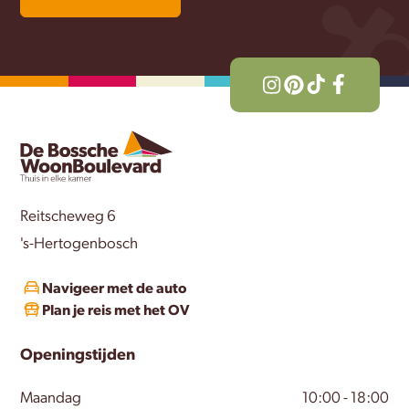
Reitscheweg 6
's-Hertogenbosch
Navigeer met de auto
Plan je reis met het OV
Openingstijden
Maandag
10:00 - 18:00