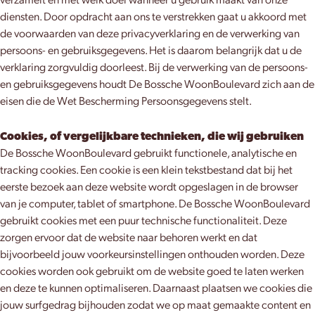
verzamelt en met welk doel wanneer u gebruik maakt van onze
diensten. Door opdracht aan ons te verstrekken gaat u akkoord met
de voorwaarden van deze privacyverklaring en de verwerking van
persoons- en gebruiksgegevens. Het is daarom belangrijk dat u de
verklaring zorgvuldig doorleest. Bij de verwerking van de persoons-
en gebruiksgegevens houdt De Bossche WoonBoulevard zich aan de
eisen die de Wet Bescherming Persoonsgegevens stelt.
Cookies, of vergelijkbare technieken, die wij gebruiken
De Bossche WoonBoulevard gebruikt functionele, analytische en
tracking cookies. Een cookie is een klein tekstbestand dat bij het
eerste bezoek aan deze website wordt opgeslagen in de browser
van je computer, tablet of smartphone. De Bossche WoonBoulevard
gebruikt cookies met een puur technische functionaliteit. Deze
zorgen ervoor dat de website naar behoren werkt en dat
bijvoorbeeld jouw voorkeursinstellingen onthouden worden. Deze
cookies worden ook gebruikt om de website goed te laten werken
en deze te kunnen optimaliseren. Daarnaast plaatsen we cookies die
jouw surfgedrag bijhouden zodat we op maat gemaakte content en