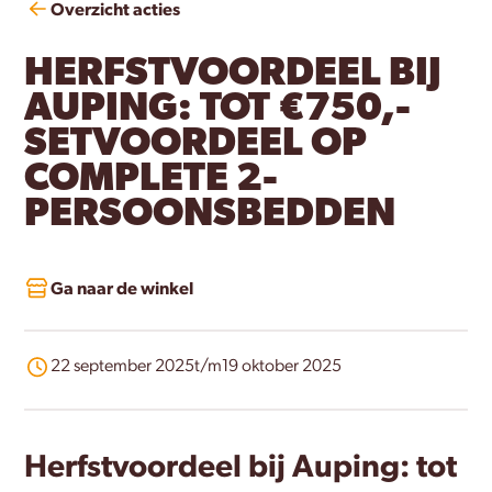
Overzicht acties
HERFSTVOORDEEL BIJ
AUPING: TOT €750,-
SETVOORDEEL OP
COMPLETE 2-
PERSOONSBEDDEN
Ga naar de winkel
22 september 2025
t/m
19 oktober 2025
Herfstvoordeel bij Auping: tot