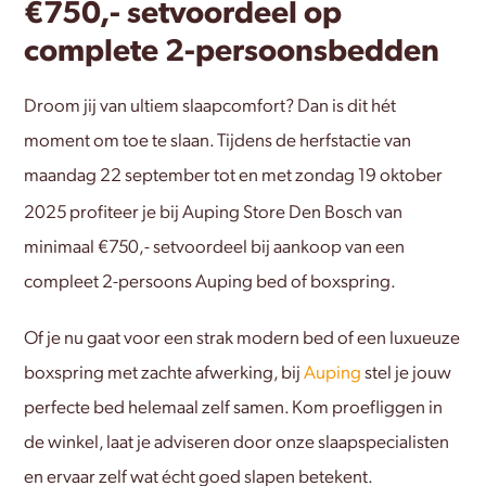
€750,- setvoordeel op
complete 2-persoonsbedden
Droom jij van ultiem slaapcomfort? Dan is dit hét
moment om toe te slaan. Tijdens de herfstactie van
maandag 22 september tot en met zondag 19 oktober
2025
profiteer je bij Auping Store Den Bosch van
minimaal €750,- setvoordeel bij aankoop van een
compleet 2-persoons Auping bed of boxspring.
Of je nu gaat voor een strak modern bed of een luxueuze
boxspring met zachte afwerking, bij
Auping
stel je jouw
perfecte bed helemaal zelf samen. Kom proefliggen in
de winkel, laat je adviseren door onze slaapspecialisten
en ervaar zelf wat écht goed slapen betekent.