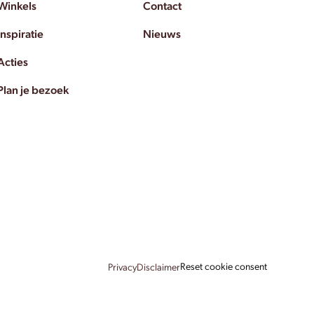
Winkels
Contact
Inspiratie
Nieuws
Acties
Plan je bezoek
Reset cookie consent
Privacy
Disclaimer