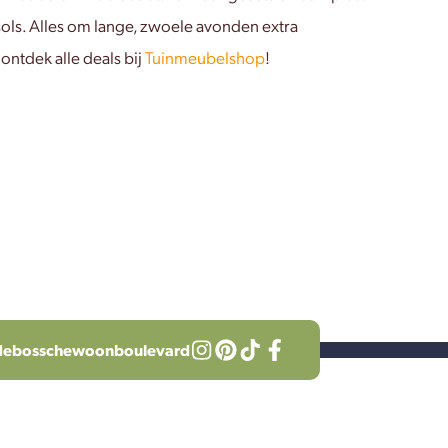
rasols. Alles om lange, zwoele avonden extra
ontdek alle deals bij
Tuinmeubelshop
!
debosschewoonboulevard