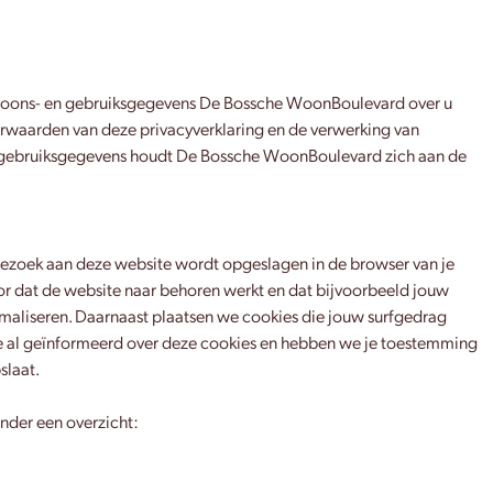
ersoons- en gebruiksgegevens De Bossche WoonBoulevard over u
orwaarden van deze privacyverklaring en de verwerking van
 en gebruiksgegevens houdt De Bossche WoonBoulevard zich aan de
e bezoek aan deze website wordt opgeslagen in de browser van je
or dat de website naar behoren werkt en dat bijvoorbeeld jouw
maliseren. Daarnaast plaatsen we cookies die jouw surfgedrag
e al geïnformeerd over deze cookies en hebben we je toestemming
slaat.
nder een overzicht: