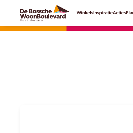
Winkels
Inspiratie
Acties
Pla