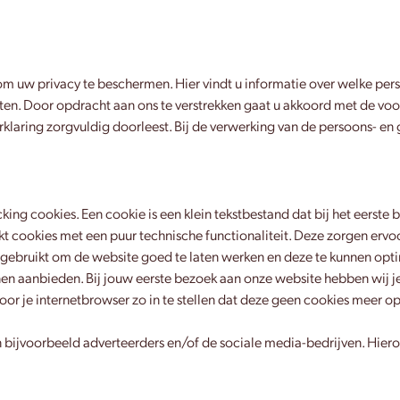
om uw privacy te beschermen. Hier vindt u informatie over welke p
ten. Door opdracht aan ons te verstrekken gaat u akkoord met de vo
erklaring zorgvuldig doorleest. Bij de verwerking van de persoons-
ing cookies. Een cookie is een klein tekstbestand dat bij het eerst
 cookies met een puur technische functionaliteit. Deze zorgen ervo
ebruikt om de website goed te laten werken en deze te kunnen opti
n aanbieden. Bij jouw eerste bezoek aan onze website hebben wij j
oor je internetbrowser zo in te stellen dat deze geen cookies meer op
 bijvoorbeeld adverteerders en/of de sociale media-bedrijven. Hiero