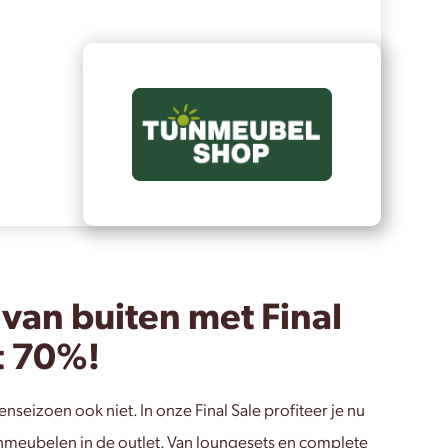
 van buiten met Final
t 70%!
nseizoen ook niet. In onze Final Sale profiteer je nu
nmeubelen in de outlet. Van loungesets en complete