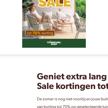
Geniet extra lang
Sale kortingen to
De zomer is nog niet voorbij en jouw buite
van korting tot 70% op geselecteerde tui