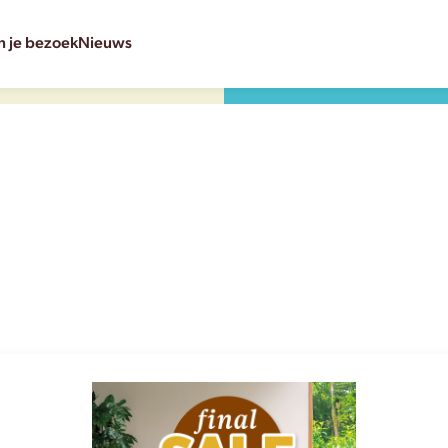
n je bezoek
Nieuws