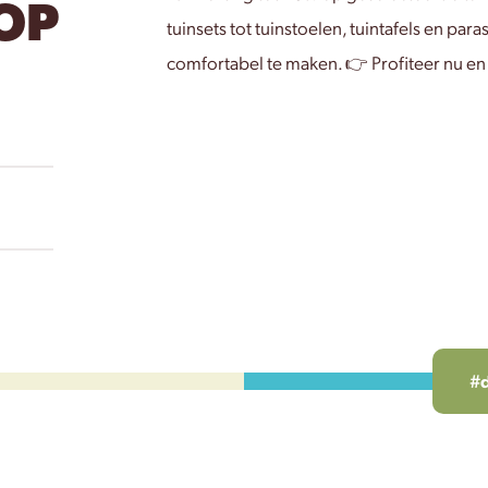
OP
tuinsets tot tuinstoelen, tuintafels en pa
comfortabel te maken. 👉 Profiteer nu en 
#