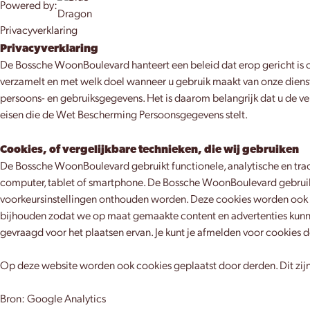
Powered by:
Privacyverklaring
Privacyverklaring
De Bossche WoonBoulevard hanteert een beleid dat erop gericht is 
verzamelt en met welk doel wanneer u gebruik maakt van onze diens
persoons- en gebruiksgegevens. Het is daarom belangrijk dat u de v
eisen die de Wet Bescherming Persoonsgegevens stelt.
Cookies, of vergelijkbare technieken, die wij gebruiken
De Bossche WoonBoulevard gebruikt functionele, analytische en track
computer, tablet of smartphone. De Bossche WoonBoulevard gebruikt
voorkeursinstellingen onthouden worden. Deze cookies worden ook g
bijhouden zodat we op maat gemaakte content en advertenties kunne
gevraagd voor het plaatsen ervan. Je kunt je afmelden voor cookies d
Op deze website worden ook cookies geplaatst door derden. Dit zijn
Bron: Google Analytics