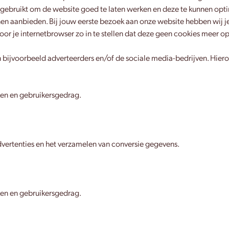
ebruikt om de website goed te laten werken en deze te kunnen opti
n aanbieden. Bij jouw eerste bezoek aan onze website hebben wij j
oor je internetbrowser zo in te stellen dat deze geen cookies meer op
 bijvoorbeeld adverteerders en/of de sociale media-bedrijven. Hiero
ken en gebruikersgedrag.
vertenties en het verzamelen van conversie gegevens.
ken en gebruikersgedrag.