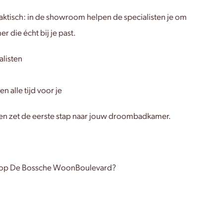
praktisch: in de showroom helpen de specialisten je om
 die écht bij je past.
alisten
 alle tijd voor je
 en zet de eerste stap naar jouw droombadkamer.
kel op De Bossche WoonBoulevard?