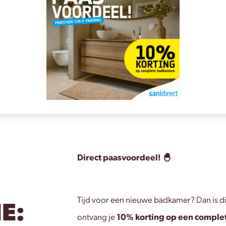
Direct paasvoordeel! 🐣
Tijd voor een nieuwe badkamer? Dan is di
E:
10% korting op een compl
ontvang je