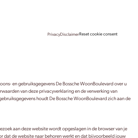
Reset cookie consent
Privacy
Disclaimer
ersoons- en gebruiksgegevens De Bossche WoonBoulevard over u
orwaarden van deze privacyverklaring en de verwerking van
 en gebruiksgegevens houdt De Bossche WoonBoulevard zich aan de
e bezoek aan deze website wordt opgeslagen in de browser van je
or dat de website naar behoren werkt en dat bijvoorbeeld jouw