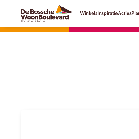
Winkels
Inspiratie
Acties
Pla