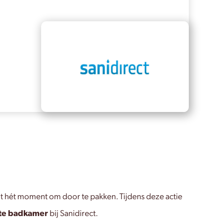
t hét moment om door te pakken. Tijdens deze actie
ete badkamer
bij Sanidirect.