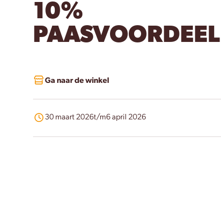
10%
PAASVOORDEEL
Ga naar de winkel
30 maart 2026
t/m
6 april 2026