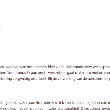
.
om uw privacy te beschermen. Hier vindt u informatie over welke p
ten. Door opdracht aan ons te verstrekken gaat u akkoord met de vo
erklaring zorgvuldig doorleest. Bij de verwerking van de persoons-
ing cookies. Een cookie is een klein tekstbestand dat bij het eerst
 cookies met een puur technische functionaliteit. Deze zorgen ervo