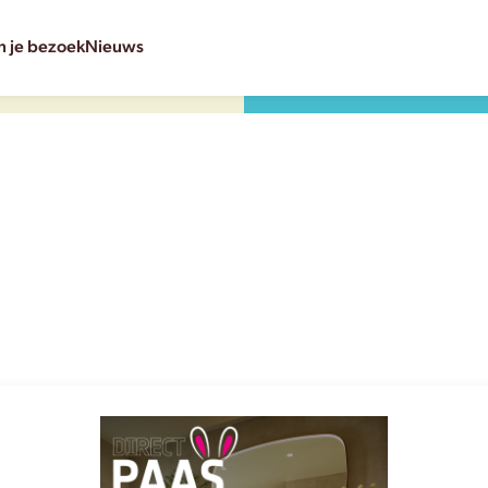
n je bezoek
Nieuws