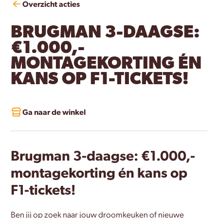
Overzicht acties
BRUGMAN 3-DAAGSE:
€1.000,-
MONTAGEKORTING ÉN
KANS OP F1-TICKETS!
Ga naar de winkel
Brugman 3-daagse: €1.000,-
montagekorting én kans op
F1-tickets!
Ben jij op zoek naar jouw droomkeuken of nieuwe